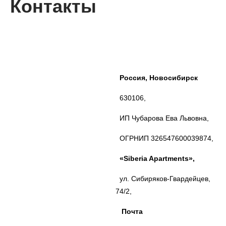
Контакты
Россия, Новосибирск
630106,
ИП Чубарова Ева Львовна,
ОГРНИП 326547600039874,
«Siberia Apartments»,
ул. Сибиряков-Гвардейцев,
74/2,
Почта