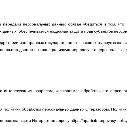
 передачи персональных данных обязан убедиться в том, что 
х данных, обеспечивается надежная защита прав субъектов персо
рритории иностранных государств, не отвечающих вышеуказанным
ональных данных на трансграничную передачу его персональных д
по интересующим вопросам, касающимся обработки его персона
 политики обработки персональных данных Оператором. Политика
ожена в сети Интернет по адресу https://apartsib.ru/privacy-policy