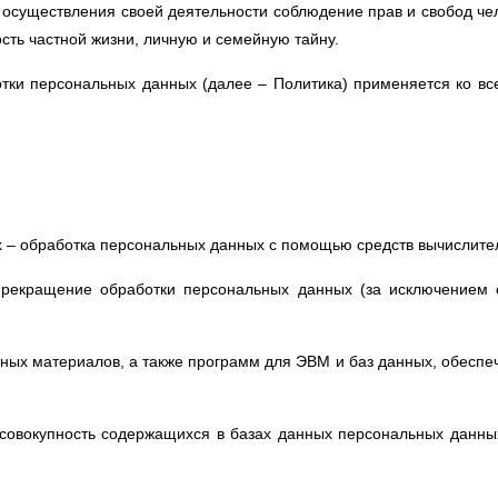
осуществления своей деятельности соблюдение прав и свобод че
сть частной жизни, личную и семейную тайну.
тки персональных данных (далее – Политика) применяется ко вс
 – обработка персональных данных с помощью средств вычислител
рекращение обработки персональных данных (за исключением с
ных материалов, а также программ для ЭВМ и баз данных, обеспеч
овокупность содержащихся в базах данных персональных данны