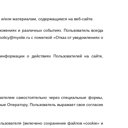
 и/или материалам, содержащимся на веб-сайте.
ожениях и различных событиях. Пользователь всегда
licy@mysite.ru с пометкой «Отказ от уведомлениях о
информации о действиях Пользователей на сайте,
ователем самостоятельно через специальные формы,
ные Оператору, Пользователь выражает свое согласие
ользователя (включено сохранение файлов «cookie» и