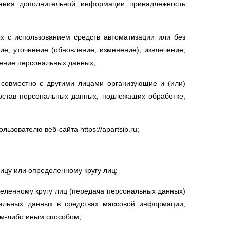
вания дополнительной информации принадлежность
х с использованием средств автоматизации или без
ие, уточнение (обновление, изменение), извлечение,
жение персональных данных;
 совместно с другими лицами организующие и (или)
став персональных данных, подлежащих обработке,
ователю веб-сайта https://apartsib.ru;
цу или определенному кругу лиц;
еленному кругу лиц (передача персональных данных)
альных данных в средствах массовой информации,
м-либо иным способом;