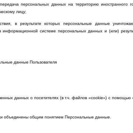
ередача персональных данных на территорию иностранного гос
ескому лицу;
твия, в результате которых персональные данные уничтожаю
в информационной системе персональных данных и (или) резуль
альные данные Пользователя
енных данных о посетителях (в т.ч. файлов «cookie») с помощью 
ки объединены общим понятием Персональные данные.