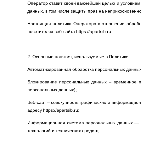
Оператор ставит своей важнейшей целью и условием 
данных, в том числе защиты прав на неприкосновенно
Настоящая политика Оператора в отношении обрабо
посетителях веб-сайта https://apartsib.ru.
2. Основные понятия, используемые в Политике
Автоматизированная обработка персональных данных
Блокирование персональных данных – временное п
персональных данных);
Веб-сайт – совокупность графических и информацион
адресу https://apartsib.ru;
Информационная система персональных данных — с
технологий и технических средств;