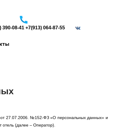
) 390-08-41 +7(913) 064-87-55
border="0">
акты
ных
 от 27.07.2006. №152-ФЗ «О персональных данных» и
 отель (далее – Оператор).