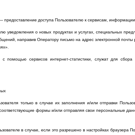
— предоставление доступа Пользователю к сервисам, информации
лю уведомления о новых продуктах и услугах, специальных предл
щений, направив Оператору письмо на адрес электронной почты po
иях».
 с помощью сервисов интернет-статистики, служат для сбора 
ных
ователя только в случае их заполнения и/или отправки Польз
няя соответствующие формы и/или отправляя свои персональные дан
ователе в случае, если это разрешено в настройках браузера П