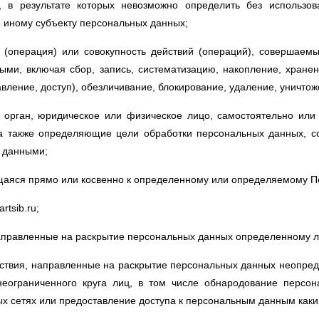
 в результате которых невозможно определить без использо
 иному субъекту персональных данных;
(операция) или совокупность действий (операций), совершаемы
ми, включая сбор, запись, систематизацию, накопление, хранен
вление, доступ), обезличивание, блокирование, удаление, уничто
 орган, юридическое или физическое лицо, самостоятельно или
а также определяющие цели обработки персональных данных, со
 данными;
ся прямо или косвенно к определенному или определяемому Польз
rtsib.ru;
аправленные на раскрытие персональных данных определенному ли
твия, направленные на раскрытие персональных данных неопред
еограниченного круга лиц, в том числе обнародование персон
 сетях или предоставление доступа к персональным данным каки