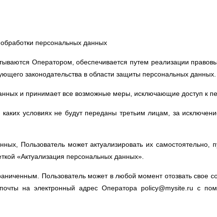
в обработки персональных данных
тываются Оператором, обеспечивается путем реализации правовы
ующего законодательства в области защиты персональных данных.
анных и принимает все возможные меры, исключающие доступ к 
 каких условиях не будут переданы третьим лицам, за исключен
нных, Пользователь может актуализировать их самостоятельно,
меткой «Актуализация персональных данных».
аниченным. Пользователь может в любой момент отозвать свое с
почты на электронный адрес Оператора policy@mysite.ru с пом