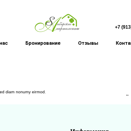
+7 (913
 нас
Бронирование
Отзывы
Конт
, sed diam nonumy eirmod.
←