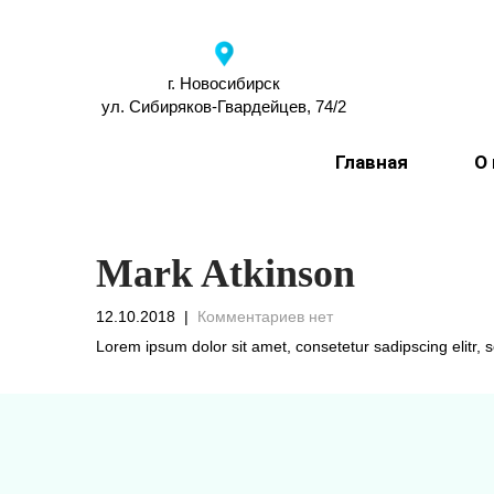
г. Новосибирск
ул. Сибиряков-Гвардейцев, 74/2
Главная
О
Mark Atkinson
12.10.2018
|
Комментариев нет
Lorem ipsum dolor sit amet, consetetur sadipscing elitr
Навигация
по
записям