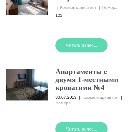
|
Комментариев нет
|
Номера
123
Читать далее...
Апартаменты с
двумя 1-местными
кроватями №4
30.07.2019
|
Комментариев нет
|
Номера
Читать далее...