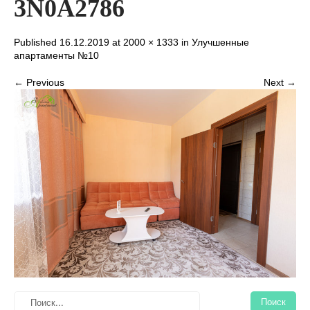
3N0A2786
Published 16.12.2019 at
2000 × 1333
in
Улучшенные
апартаменты №10
← Previous
Next →