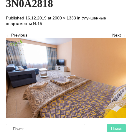
3N0A2818
Published 16.12.2019 at
2000 × 1333
in
Улучшенные
апартаменты №15
← Previous
Next →