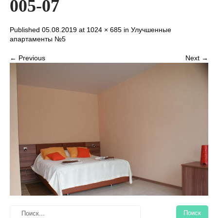
005-07
Published 05.08.2019 at
1024 × 685
in
Улучшенные
апартаменты №5
← Previous
Next →