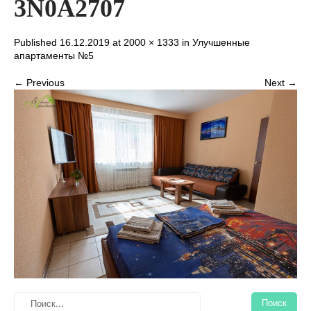
3N0A2707
Published 16.12.2019 at
2000 × 1333
in
Улучшенные
апартаменты №5
← Previous
Next →