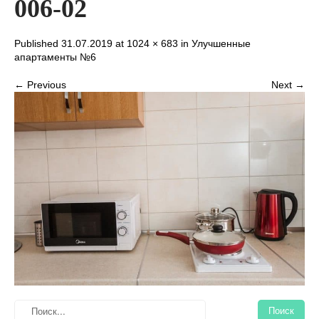
006-02
Published 31.07.2019 at
1024 × 683
in
Улучшенные
апартаменты №6
← Previous
Next →