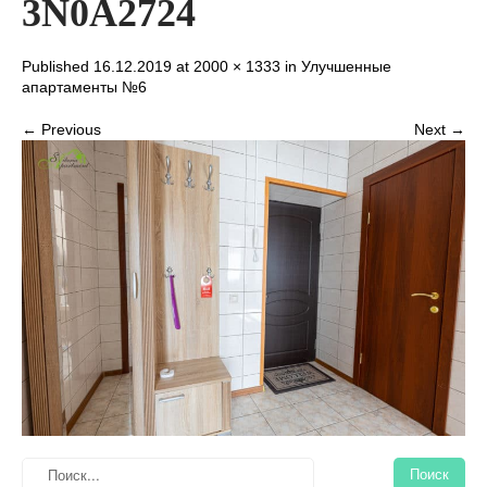
3N0A2724
Published 16.12.2019 at
2000 × 1333
in
Улучшенные
апартаменты №6
← Previous
Next →