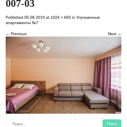
007-03
Published 05.08.2019 at
1024 × 683
in
Улучшенные
апартаменты №7
← Previous
Next →