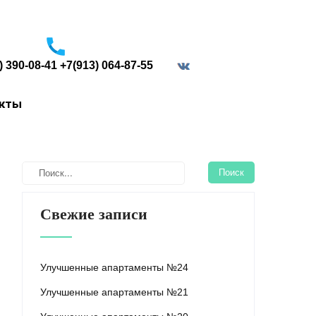
) 390-08-41 +7(913) 064-87-55
border="0">
акты
Свежие записи
Улучшенные апартаменты №24
Улучшенные апартаменты №21