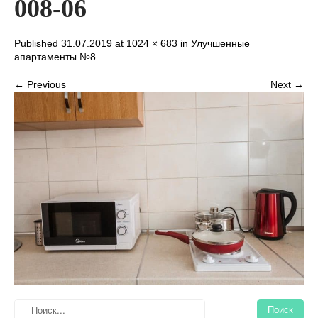
008-06
Published 31.07.2019 at
1024 × 683
in
Улучшенные
апартаменты №8
← Previous
Next →