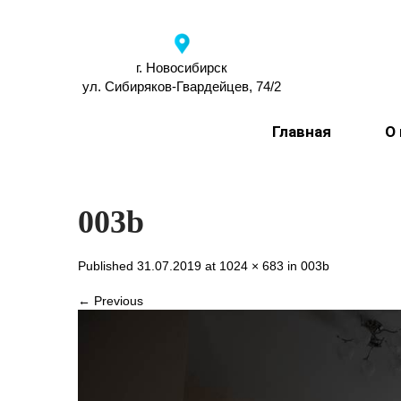
г. Новосибирск
ул. Сибиряков-Гвардейцев, 74/2
Главная
О
003b
Published 31.07.2019 at
1024 × 683
in
003b
← Previous