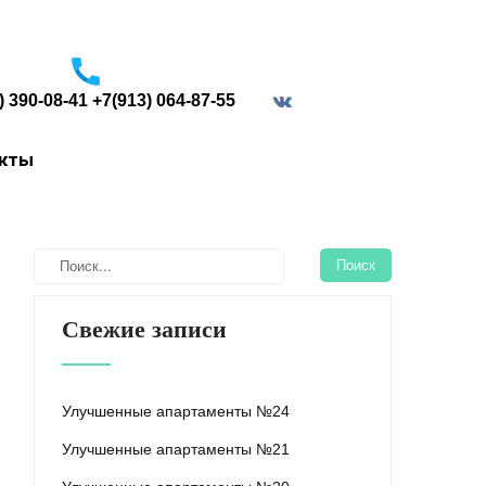
) 390-08-41 +7(913) 064-87-55
border="0">
акты
Свежие записи
Улучшенные апартаменты №24
Улучшенные апартаменты №21