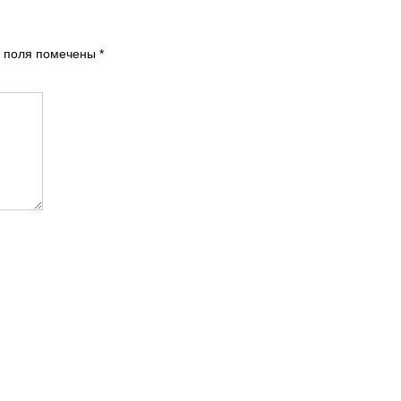
 поля помечены
*