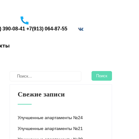
) 390-08-41 +7(913) 064-87-55
border="0">
акты
Свежие записи
Улучшенные апартаменты №24
Улучшенные апартаменты №21