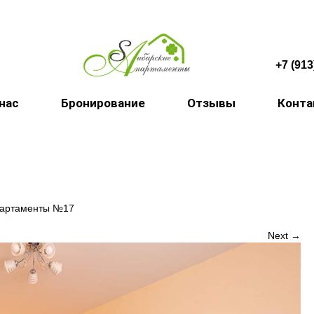
+7 (913
 нас
Бронирование
Отзывы
Конт
партаменты №17
Next →