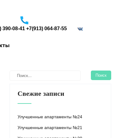
) 390-08-41 +7(913) 064-87-55
border="0">
акты
Свежие записи
Улучшенные апартаменты №24
Улучшенные апартаменты №21