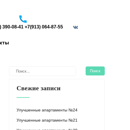
) 390-08-41 +7(913) 064-87-55
border="0">
акты
Свежие записи
Улучшенные апартаменты №24
Улучшенные апартаменты №21