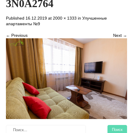
3N0A2764
Published 16.12.2019 at
2000 × 1333
in
Улучшенные
апартаменты №9
← Previous
Next →