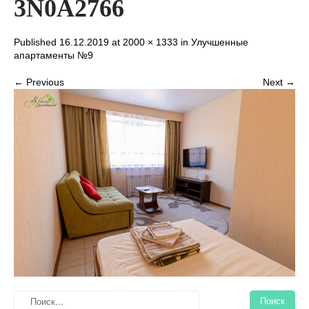
3N0A2766
Published 16.12.2019 at
2000 × 1333
in
Улучшенные
апартаменты №9
← Previous
Next →