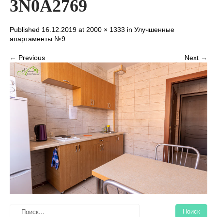
3N0A2769
Published 16.12.2019 at
2000 × 1333
in
Улучшенные
апартаменты №9
← Previous
Next →