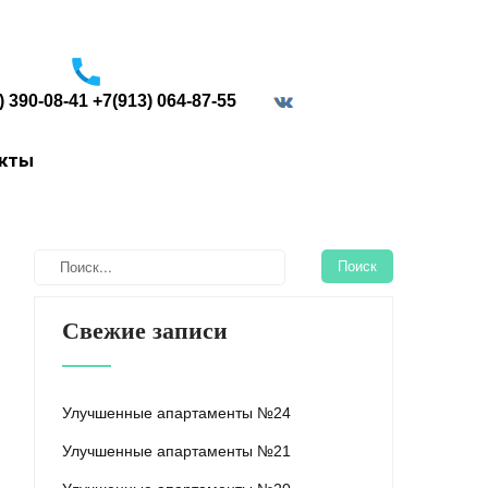
) 390-08-41 +7(913) 064-87-55
border="0">
акты
Свежие записи
Улучшенные апартаменты №24
Улучшенные апартаменты №21