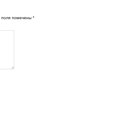
 поля помечены
*