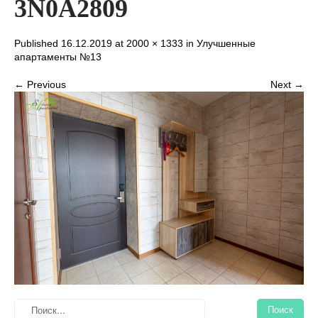
3N0A2809
Published 16.12.2019 at
2000 × 1333
in
Улучшенные
апартаменты №13
← Previous
Next →