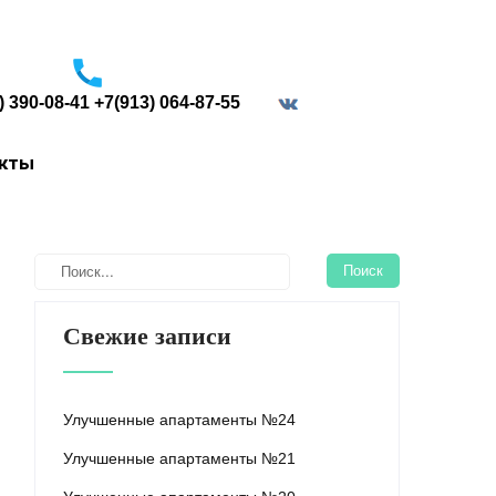
) 390-08-41 +7(913) 064-87-55
border="0">
акты
Свежие записи
Улучшенные апартаменты №24
Улучшенные апартаменты №21