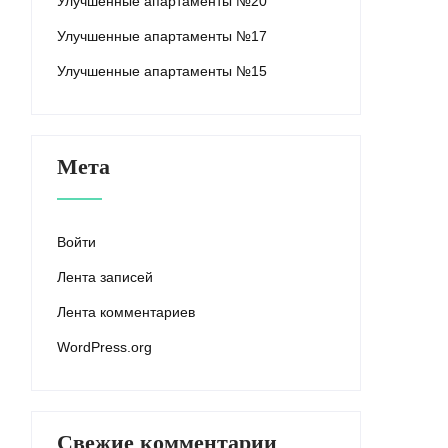
Улучшенные апартаменты №20
Улучшенные апартаменты №17
Улучшенные апартаменты №15
Мета
Войти
Лента записей
Лента комментариев
WordPress.org
Свежие комментарии