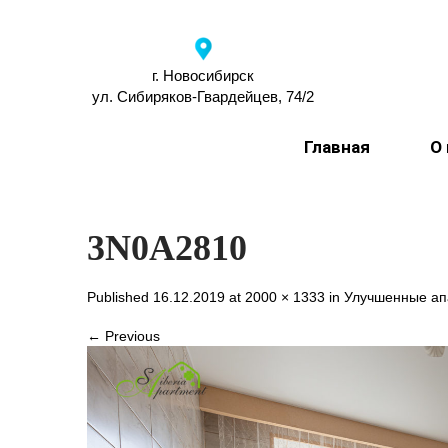
г. Новосибирск
ул. Сибиряков-Гвардейцев, 74/2
Главная
О
3N0A2810
Published 16.12.2019 at
2000 × 1333
in
Улучшенные а
← Previous