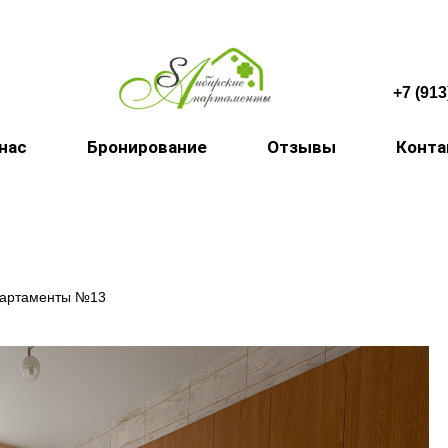
+7 (913
 нас
Бронирование
Отзывы
Конт
партаменты №13